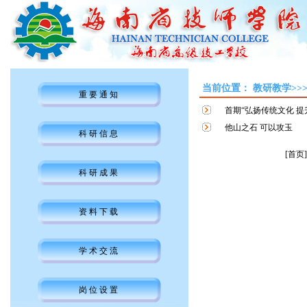
当前位置：
教研教学>>
重要通知
首期“弘扬传统文化 
他山之石 可以攻玉
科研信息
[首页]
科研成果
资料下载
学术交流
岗位设置