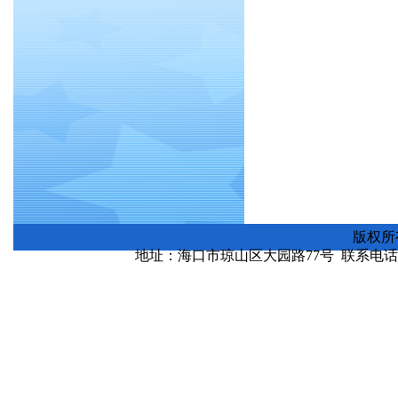
版权所
地址：海口市琼山区大园路77号 联系电话：0898-
琼ICP备130000