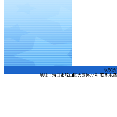
版权所
地址：海口市琼山区大园路77号 联系电话：0898-
琼ICP备130000