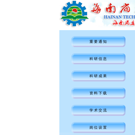
重要通知
科研信息
科研成果
资料下载
学术交流
岗位设置