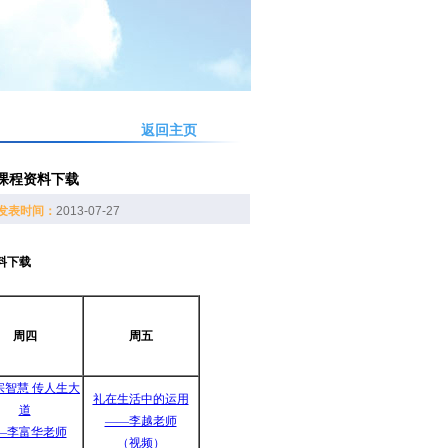
返回主页
训课程资料下载
发表时间：
2013-07-27
料下载
周四
周五
宗智慧 传人生大
礼在生活中的运用
道
——李越老师
—李富华老师
（视频）