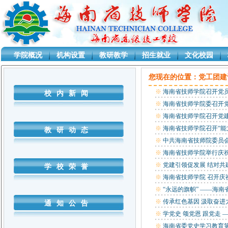
学院概况
机构设置
教研教学
招生就业
文化校园
您现在的位置：
党工团建
※
海南省技师学院召开党员大
校内新闻
※
海南省技师学院委召开
※
海南省技师学院召开党
※
海南省技师学院召开“能力
教研动态
※
中共海南省技师院委员会
※
海南省技师学院举行庆祝建党
※
党建引领促发展 结对共建
学校荣誉
※
海南省技师学院 召开庆祝
※
“永远的旗帜” ——海南省
※
传承红色基因 汲取奋进
通知公告
※
学党史 颂党恩 跟党走
※
海南省委党史学习教育第四