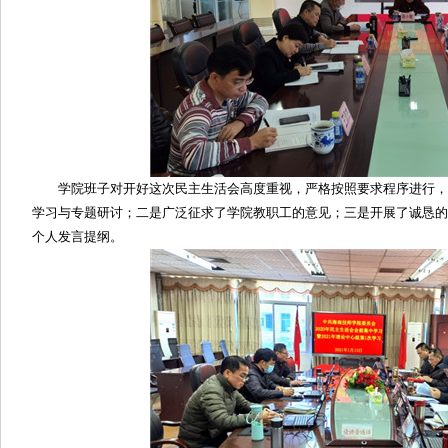
学院班子对开好这次民主生活会高度重视，严格按照要求程序进行，
学习与专题研讨；二是广泛征求了学院教职工的意见；三是开展了诚恳的
个人发言提纲。