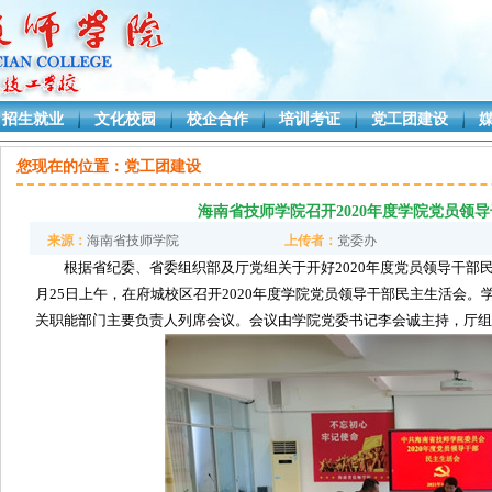
招生就业
文化校园
校企合作
培训考证
党工团建设
lass.cs
您现在的位置：
党工团建设
海南省技师学院召开2020年度学院党员领
来源：
海南省技师学院
上传者：
党委办
根据省纪委、省委组织部及厅党组关于开好2020年度党员领导干部民
月25日上午，在府城校区召开2020年度学院党员领导干部民主生活会
关职能部门主要负责人列席会议。会议由学院党委书记李会诚主持，厅组