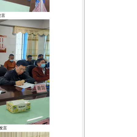
发言
发言