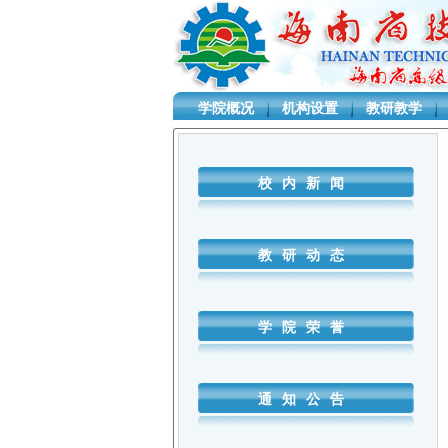
学院概况
机构设置
教研教学
D:\CYJ\Projects\sjxsystem\SjxSystem.Business\AgenC
校内新闻
教研动态
学院荣誉
通知公告