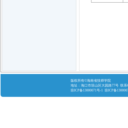
版权所有©海南省技师学院
地址：海口市琼山区大园路77号 联系电话：089
琼ICP备13000071号-1 琼ICP备130000