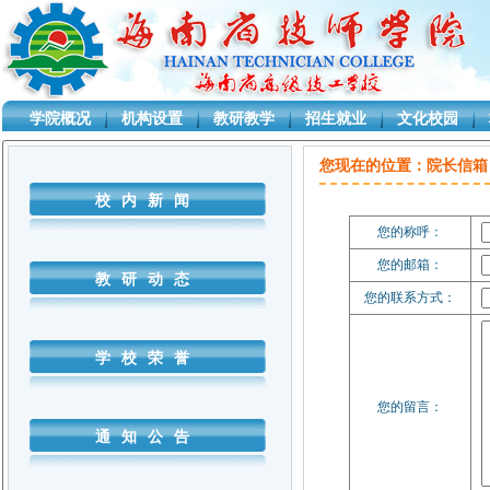
学院概况
机构设置
教研教学
招生就业
文化校园
您现在的位置：
院长信箱
校内新闻
您的称呼：
您的邮箱：
教研动态
您的联系方式：
学校荣誉
您的留言：
通知公告