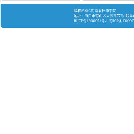
版权所有©海南省技师学院
地址：海口市琼山区大园路77号 联系电话：089
琼ICP备13000071号-1 琼ICP备130000