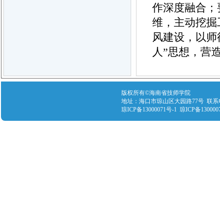
作深度融合；
维，主动挖掘
风建设，以师
人”思想，营
版权所有©海南省技师学院
地址：海口市琼山区大园路77号 联系电话：089
琼ICP备13000071号-1 琼ICP备130000